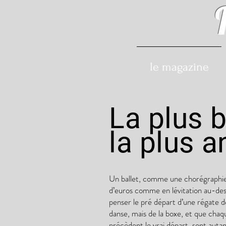
le magazine
La plus b
la plus 
Un ballet, comme une chorégraphie à 
d’euros comme en lévitation au-dessu
penser le pré départ d’une régate d
danse, mais de la boxe, et que cha
précèdent le vrai départ, sont autan