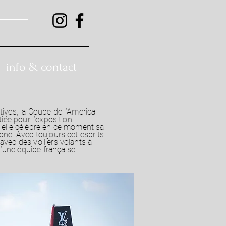
info & contact
tives, la Coupe de l’America
tiée pour l’exposition
 elle célèbre en ce moment sa
one. Avec toujours cet esprits
avec des voiliers volants à
 d’une équipe française.