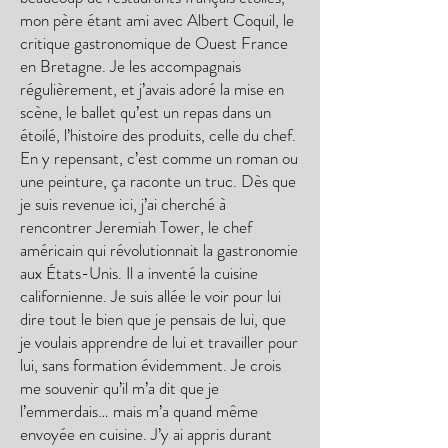
mon père étant ami avec Albert Coquil, le
critique gastronomique de Ouest France
en Bretagne. Je les accompagnais
régulièrement, et j’avais adoré la mise en
scène, le ballet qu’est un repas dans un
étoilé, l’histoire des produits, celle du chef.
En y repensant, c’est comme un roman ou
une peinture, ça raconte un truc. Dès que
je suis revenue ici, j’ai cherché à
rencontrer Jeremiah Tower, le chef
américain qui révolutionnait la gastronomie
aux États-Unis. Il a inventé la cuisine
californienne. Je suis allée le voir pour lui
dire tout le bien que je pensais de lui, que
je voulais apprendre de lui et travailler pour
lui, sans formation évidemment. Je crois
me souvenir qu’il m’a dit que je
l’emmerdais… mais m’a quand même
envoyée en cuisine. J’y ai appris durant