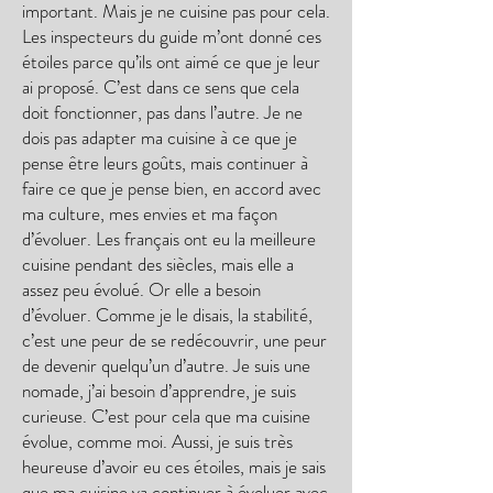
important. Mais je ne cuisine pas pour cela.
Les inspecteurs du guide m’ont donné ces
étoiles parce qu’ils ont aimé ce que je leur
ai proposé. C’est dans ce sens que cela
doit fonctionner, pas dans l’autre. Je ne
dois pas adapter ma cuisine à ce que je
pense être leurs goûts, mais continuer à
faire ce que je pense bien, en accord avec
ma culture, mes envies et ma façon
d’évoluer. Les français ont eu la meilleure
cuisine pendant des siècles, mais elle a
assez peu évolué. Or elle a besoin
d’évoluer. Comme je le disais, la stabilité,
c’est une peur de se redécouvrir, une peur
de devenir quelqu’un d’autre. Je suis une
nomade, j’ai besoin d’apprendre, je suis
curieuse. C’est pour cela que ma cuisine
évolue, comme moi. Aussi, je suis très
heureuse d’avoir eu ces étoiles, mais je sais
que ma cuisine va continuer à évoluer avec