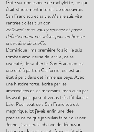
Gate sur une espèce de mobylette, ce qui
était strictement interdit. Je découvrais
San Francisco et sa vie. Mais je suis vite
rentrée : c’était un con.
Followed : mais vous y revenez et posez
définitivement vos valises pour embrasser
la carrière de cheffe.
Dominique : ma première fois ici, je suis
tombée amoureuse de la ville, de sa
diversité, de sa liberté. San Francisco est
une cité à part en Californie, qui est un
état à part dans cet immense pays. Avec
une histoire forte, écrite par les
amérindiens et les mexicains, mais aussi par
les asiatiques qui sont venus très tôt dans la
baie. Pour tout cela San Francisco est
magnifique. Et j’avais enfin une idée
précise de ce que je voulais faire : cuisiner.
Jeune, j’avais eu la chance de découvrir
beaucoup de restaurants français étoilés,