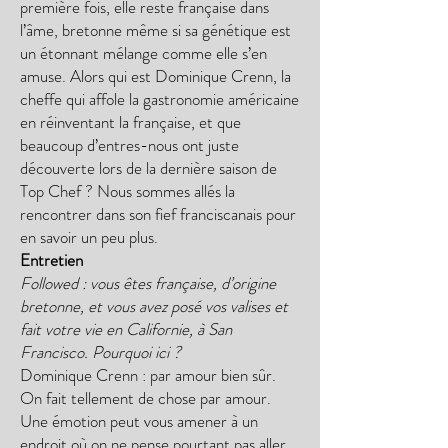
première fois, elle reste française dans
l’âme, bretonne même si sa génétique est
un étonnant mélange comme elle s’en
amuse. Alors qui est Dominique Crenn, la
cheffe qui affole la gastronomie américaine
en réinventant la française, et que
beaucoup d’entres-nous ont juste
découverte lors de la dernière saison de
Top Chef ? Nous sommes allés la
rencontrer dans son fief franciscanais pour
en savoir un peu plus.
Entretien
Followed : vous êtes française, d’origine
bretonne, et vous avez posé vos valises et
fait votre vie en Californie, à San
Francisco. Pourquoi ici ?
Dominique Crenn : par amour bien sûr.
On fait tellement de chose par amour.
Une émotion peut vous amener à un
endroit où on ne pense pourtant pas aller.