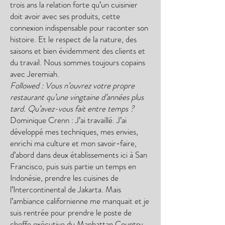
trois ans la relation forte qu’un cuisinier
doit avoir avec ses produits, cette
connexion indispensable pour raconter son
histoire. Et le respect de la nature, des
saisons et bien évidemment des clients et
du travail. Nous sommes toujours copains
avec Jeremiah.
Followed : Vous n’ouvrez votre propre
restaurant qu’une vingtaine d’années plus
tard. Qu’avez-vous fait entre temps ?
Dominique Crenn : J’ai travaillé. J’ai
développé mes techniques, mes envies,
enrichi ma culture et mon savoir-faire,
d’abord dans deux établissements ici à San
Francisco, puis suis partie un temps en
Indonésie, prendre les cuisines de
l’Intercontinental de Jakarta. Mais
l’ambiance californienne me manquait et je
suis rentrée pour prendre le poste de
cheffe exécutive du Manhattan Country