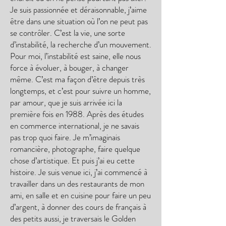
Je suis passionnée et déraisonnable, j’aime
être dans une situation où l’on ne peut pas
se contrôler. C’est la vie, une sorte
d’instabilité, la recherche d’un mouvement.
Pour moi, l’instabilité est saine, elle nous
force à évoluer, à bouger, à changer
même. C’est ma façon d’être depuis très
longtemps, et c’est pour suivre un homme,
par amour, que je suis arrivée ici la
première fois en 1988. Après des études
en commerce international, je ne savais
pas trop quoi faire. Je m’imaginais
romancière, photographe, faire quelque
chose d’artistique. Et puis j’ai eu cette
histoire. Je suis venue ici, j’ai commencé à
travailler dans un des restaurants de mon
ami, en salle et en cuisine pour faire un peu
d’argent, à donner des cours de français à
des petits aussi, je traversais le Golden