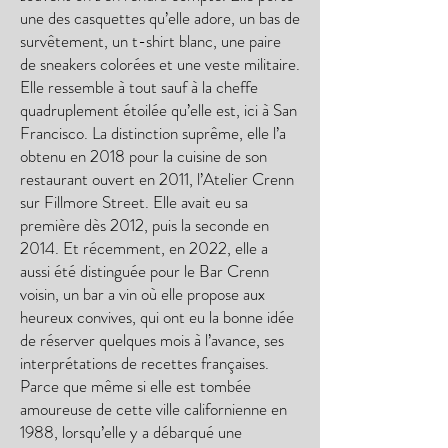
une des casquettes qu’elle adore, un bas de
survêtement, un t-shirt blanc, une paire
de sneakers colorées et une veste militaire.
Elle ressemble à tout sauf à la cheffe
quadruplement étoilée qu’elle est, ici à San
Francisco. La distinction suprême, elle l’a
obtenu en 2018 pour la cuisine de son
restaurant ouvert en 2011, l’Atelier Crenn
sur Fillmore Street. Elle avait eu sa
première dès 2012, puis la seconde en
2014. Et récemment, en 2022, elle a
aussi été distinguée pour le Bar Crenn
voisin, un bar a vin où elle propose aux
heureux convives, qui ont eu la bonne idée
de réserver quelques mois à l’avance, ses
interprétations de recettes françaises.
Parce que même si elle est tombée
amoureuse de cette ville californienne en
1988, lorsqu’elle y a débarqué une