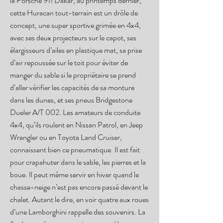
la Porsche 911 Dakar, au printemps dernier,
cette Huracan tout-terrain est un drôle de
concept, une super sportive grimée en 4x4,
avec ses deux projecteurs sur le capot, ses
élargisseurs d’ailes en plastique mat, sa prise
d’air repoussée sur le toit pour éviter de
manger du sable si le propriétaire se prend
d’aller vérifier les capacités de sa monture
dans les dunes, et ses pneus Bridgestone
Dueler A/T 002. Les amateurs de conduite
4x4, qu’ils roulent en Nissan Patrol, en Jeep
Wrangler ou en Toyota Land Cruiser,
connaissent bien ce pneumatique. Il est fait
pour crapahuter dans le sable, les pierres et la
boue. Il peut même servir en hiver quand le
chasse-neige n’est pas encore passé devant le
chalet. Autant le dire, en voir quatre aux roues
d’une Lamborghini rappelle des souvenirs. La