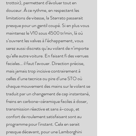
trottoir), permettent d’évoluer tout en
douceur. À ce rythme, en respectant les
limitations de vitesse, la Sterrato passerait
presque pour un gentil coupé. Si en plus vous
maintenez le V10 sous 4500 tr/min, là où
s’ouvrent les valves à l’échappement, vous
serez aussi discrets qu’au volant de n’importe
qu’elle autre voiture. En faisant fi des verrues
faciales… il faut l’avouer. Direction précise,
mais jamais trop incisive contrairement à
celles d’une tecnica ou pire d’une STO où
chaque mouvement des mains sur le volant se
traduit par un changement de cap instantané,
freins en carbone-céramique faciles à doser,
transmission réactive et sans à-coup, et
confort de roulement satisfaisant sont au
programme pour l'instant. Cela en serait
presque décevant, pour une Lamborghini