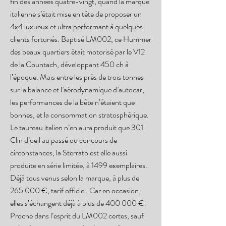
fin des années quatre-vingt, quand la marque
italienne s’était mise en tête de proposer un
4x4 luxueux et ultra performant à quelques
clients fortunés. Baptisé LM002, ce Hummer
des beaux quartiers était motorisé par le V12
de la Countach, développant 450 ch à
l’époque. Mais entre les près de trois tonnes
sur la balance et l’aérodynamique d’autocar,
les performances de la bête n’étaient que
bonnes, et la consommation stratosphérique.
Le taureau italien n’en aura produit que 301.
Clin d’oeil au passé ou concours de
circonstances, la Sterrato est elle aussi
produite en série limitée, à 1499 exemplaires.
Déjà tous venus selon la marque, à plus de
265 000 €, tarif officiel. Car en occasion,
elles s’échangent déjà à plus de 400 000 €.
Proche dans l’esprit du LM002 certes, sauf