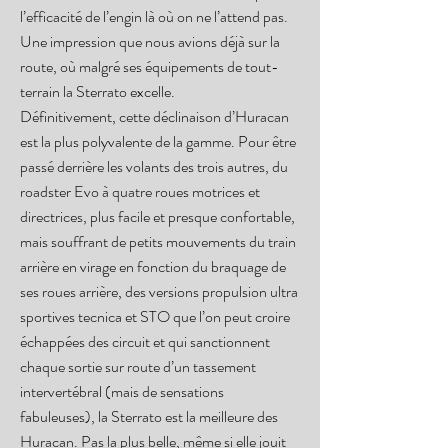
l’efficacité de l’engin là où on ne l’attend pas.
Une impression que nous avions déjà sur la
route, où malgré ses équipements de tout-
terrain la Sterrato excelle.
Définitivement, cette déclinaison d’Huracan
est la plus polyvalente de la gamme. Pour être
passé derrière les volants des trois autres, du
roadster Evo à quatre roues motrices et
directrices, plus facile et presque confortable,
mais souffrant de petits mouvements du train
arrière en virage en fonction du braquage de
ses roues arrière, des versions propulsion ultra
sportives tecnica et STO que l’on peut croire
échappées des circuit et qui sanctionnent
chaque sortie sur route d’un tassement
intervertébral (mais de sensations
fabuleuses), la Sterrato est la meilleure des
Huracan. Pas la plus belle, même si elle jouit