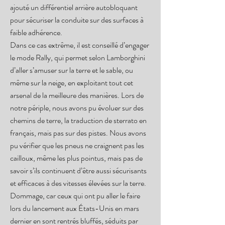
ajouté un différentiel arrière autobloquant
pour sécuriser la conduite sur des surfaces à
faible adhérence.
Dans ce cas extrême, il est conseillé d’engager
le mode Rally, qui permet selon Lamborghini
d’aller s’amuser sur la terre et le sable, ou
même sur la neige, en exploitant tout cet
arsenal de la meilleure des manières. Lors de
notre périple, nous avons pu évoluer sur des
chemins de terre, la traduction de sterrato en
français, mais pas sur des pistes. Nous avons
pu vérifier que les pneus ne craignent pas les
cailloux, même les plus pointus, mais pas de
savoir s’ils continuent d’être aussi sécurisants
et efficaces à des vitesses élevées sur la terre.
Dommage, car ceux qui ont pu aller le faire
lors du lancement aux États-Unis en mars
dernier en sont rentrés bluffés, séduits par