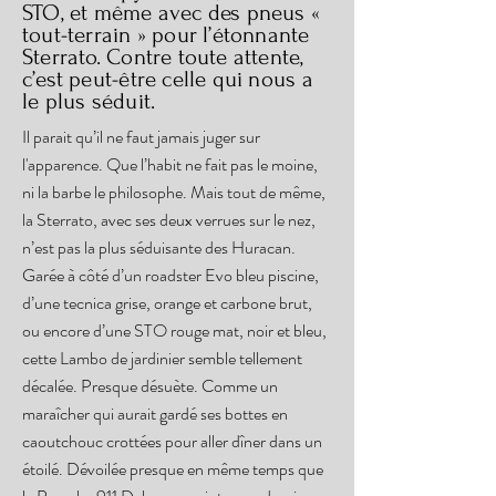
STO, et même avec des pneus «
tout-terrain » pour l’étonnante
Sterrato. Contre toute attente,
c’est peut-être celle qui nous a
le plus séduit.
Il parait qu’il ne faut jamais juger sur
l'apparence. Que l’habit ne fait pas le moine,
ni la barbe le philosophe. Mais tout de même,
la Sterrato, avec ses deux verrues sur le nez,
n’est pas la plus séduisante des Huracan.
Garée à côté d’un roadster Evo bleu piscine,
d’une tecnica grise, orange et carbone brut,
ou encore d’une STO rouge mat, noir et bleu,
cette Lambo de jardinier semble tellement
décalée. Presque désuète. Comme un
maraîcher qui aurait gardé ses bottes en
caoutchouc crottées pour aller dîner dans un
étoilé. Dévoilée presque en même temps que