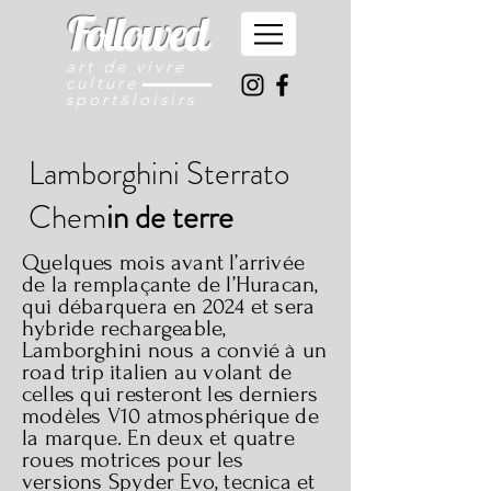
Followed
art de vivre
culture
sport
loisirs
&
Lamborghini Sterrato
Chem
in de terre
Quelques mois avant l’arrivée
de la remplaçante de l’Huracan,
qui débarquera en 2024 et sera
hybride rechargeable,
Lamborghini nous a convié à un
road trip italien au volant de
celles qui resteront les derniers
modèles V10 atmosphérique de
la marque. En deux et quatre
roues motrices pour les
versions Spyder Evo, tecnica et