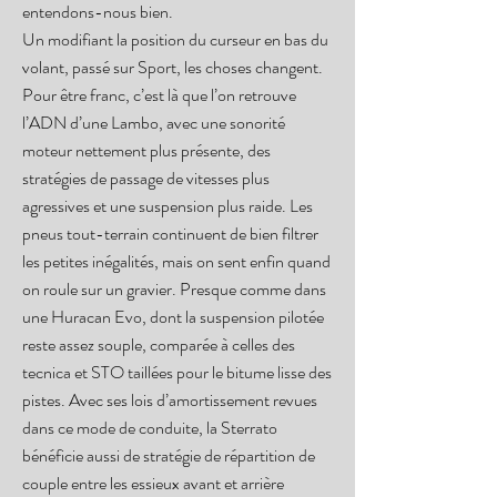
entendons-nous bien.
Un modifiant la position du curseur en bas du
volant, passé sur Sport, les choses changent.
Pour être franc, c’est là que l’on retrouve
l’ADN d’une Lambo, avec une sonorité
moteur nettement plus présente, des
stratégies de passage de vitesses plus
agressives et une suspension plus raide. Les
pneus tout-terrain continuent de bien filtrer
les petites inégalités, mais on sent enfin quand
on roule sur un gravier. Presque comme dans
une Huracan Evo, dont la suspension pilotée
reste assez souple, comparée à celles des
tecnica et STO taillées pour le bitume lisse des
pistes. Avec ses lois d’amortissement revues
dans ce mode de conduite, la Sterrato
bénéficie aussi de stratégie de répartition de
couple entre les essieux avant et arrière