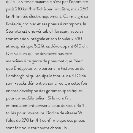
qu’ici, la vitesse maximale n’est pas l’optimiste
petit 210 km/h affiché par l’ancêtre, mais 260
km/h limitée électroniquement. Car malgré sa
livrée de jardinier et ses pneus à crampons, la
Sterrato est une véritable Huracan, avec sa
transmission intégrale et son fabuleux V10
atmosphérique 5.2 litres développant 610 ch.
Des valeurs qui ne devraient pas être
associées à ce genre de pneumatique. Sauf
que Bridgestone, le partenaire historique de
Lamborghini qui équipe la fabuleuse STO de
semi-sticks démentiels sur circuit, a cette fois
encore développé des gommes spécifiques
pour ce modèle italien. Si le nom fait
immédiatement penser à ceux de vieux 4x4
taillés pour l’aventure, l’indice de vitesse W
(plus de 270 km/h) confirme que ces pneus
sont fait pour tout autre chose : la