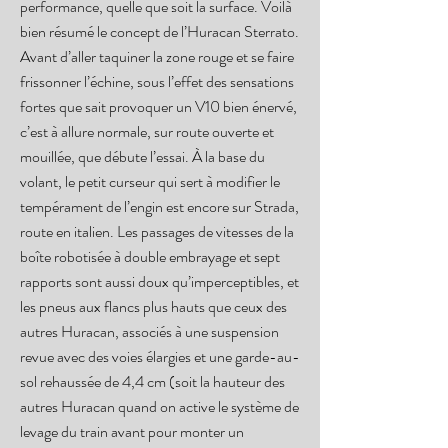
performance, quelle que soit la surface. Voilà
bien résumé le concept de l’Huracan Sterrato.
Avant d’aller taquiner la zone rouge et se faire
frissonner l’échine, sous l’effet des sensations
fortes que sait provoquer un V10 bien énervé,
c’est à allure normale, sur route ouverte et
mouillée, que débute l’essai. À la base du
volant, le petit curseur qui sert à modifier le
tempérament de l’engin est encore sur Strada,
route en italien. Les passages de vitesses de la
boîte robotisée à double embrayage et sept
rapports sont aussi doux qu’imperceptibles, et
les pneus aux flancs plus hauts que ceux des
autres Huracan, associés à une suspension
revue avec des voies élargies et une garde-au-
sol rehaussée de 4,4 cm (soit la hauteur des
autres Huracan quand on active le système de
levage du train avant pour monter un