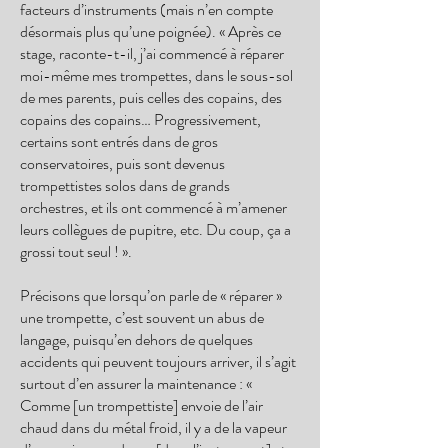
facteurs d’instruments (mais n’en compte
désormais plus qu’une poignée). « Après ce
stage, raconte-t-il, j’ai commencé à réparer
moi-même mes trompettes, dans le sous-sol
de mes parents, puis celles des copains, des
copains des copains… Progressivement,
certains sont entrés dans de gros
conservatoires, puis sont devenus
trompettistes solos dans de grands
orchestres, et ils ont commencé à m’amener
leurs collègues de pupitre, etc. Du coup, ça a
grossi tout seul ! ».
Précisons que lorsqu’on parle de « réparer »
une trompette, c’est souvent un abus de
langage, puisqu’en dehors de quelques
accidents qui peuvent toujours arriver, il s’agit
surtout d’en assurer la maintenance : «
Comme [un trompettiste] envoie de l’air
chaud dans du métal froid, il y a de la vapeur