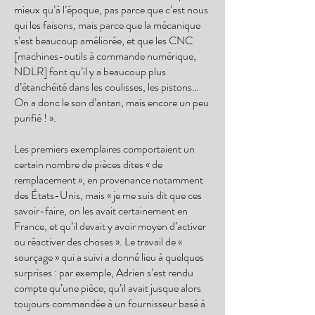
mieux qu’à l’époque, pas parce que c’est nous
qui les faisons, mais parce que la mécanique
s’est beaucoup améliorée, et que les CNC
[machines-outils à commande numérique,
NDLR] font qu’il y a beaucoup plus
d’étanchéité dans les coulisses, les pistons…
On a donc le son d’antan, mais encore un peu
purifié ! ».
Les premiers exemplaires comportaient un
certain nombre de pièces dites « de
remplacement », en provenance notamment
des États-Unis, mais « je me suis dit que ces
savoir-faire, on les avait certainement en
France, et qu’il devait y avoir moyen d’activer
ou réactiver des choses ». Le travail de «
sourçage » qui a suivi a donné lieu à quelques
surprises : par exemple, Adrien s’est rendu
compte qu’une pièce, qu’il avait jusque alors
toujours commandée à un fournisseur basé à