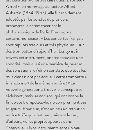
Alfred », en hommage au facteur Alfred
Aubertin
(1874-1957)
, elle fut rapidement
adoptée par les solistes de plusieurs
orchestres, à commencer par le
philharmonique de Radio France, pour
certains morceaux : « Les concertos français
sont réputés très durs et très physiques… sur
des trompettes d’aujourd’hui. Les gens, à
travers cet instrument, ont redécouvert une
sonorité, mais aussi une manière de jouer et
des sensations ». Adrien constate que tous les
musiciens n’ont pas accueilli cette trompette «
à l’ancienne » de la même manière : « La
nouvelle génération a trouvé le concept très
séduisant, mais les anciens, qui ont connu la
fin de ces trompettes-là, ne comprennent pas
toujours. Pour eux, c’est un peu un retour en
arrière ». Ce qui n’est pas vraiment le cas,
d’ailleurs, vu les progrès apparus dans
l’intervalle : « Nos instruments sont un peu