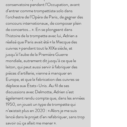
conservatoire pendant l’Occupation, avant
d’entrer comme trompettiste solo dans
l’orchestre de l’Opéra de Paris, de gagner des
concours internationaux, de composer plein
de concertos… ». En se plongeant dans
l’histoire de la trompette avec lui, Adrien a
réalisé que Paris avait été « la Mecque des
cuivres » pendant tout le XIXe siècle, et
jusqu’à l’aube de la Première Guerre
mondiale, autrement dit jusqu’à ce que le
laiton, qui peut aussi servir à fabriquer des
pièces d’artillerie, vienne à manquer en
Europe, et que la fabrication des cuivres se
déplace aux États-Unis. Au fil de ses
discussions avec Delmotte, Adrien s’est
également rendu compte que, dans les années
1950, on jouait un type de trompette qui
n’existait plus en 2020 : « Alors je me suis
lancé dans le projet d’en refabriquer, sans trop
savoir où ça allait me mener ».