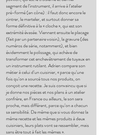
segment de l’instrument, il arrive à l’atelier
pré-formé (en cône) : il faut donc encore le
cintrer, le marteler, et surtout donner sa
forme définitive à la « cloche », qui est son
extrémité évasée. Viennent ensuite le placage
(fait par un partenaire voisin), la gravure (des
numéros de série, notamment), et bien
évidemment le polissage, qui achève de
transformer cet enchevêtrement de tuyaux en
un instrument rutilant. Adrien compare son
métier à celui d’un cuisinier, « parce qu’une
fois qu’on a sourcé tous nos produits, on
conçoit une recette. Je suis convaincu que si
je donne nos pièces et nos plans à un atelier
confrère, en France ou ailleurs, le son sera
proche, mais différent, parce qu’on a chacun
sa sensibilité. De même que si vous donnez la
même recette et les mêmes produits à deux
cuisiniers, leurs plats vont se ressembler, mais
sans être tout à fait les mêmes ».