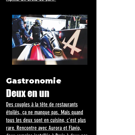
Gastronomie
Deux en un
Des couples à la tête de restaurants
étoilés, ça ne manque pas. Mais quand
tous les deux sont en cuisine, c’est plus
rare. Rencontre avec Aurora et Flavio,