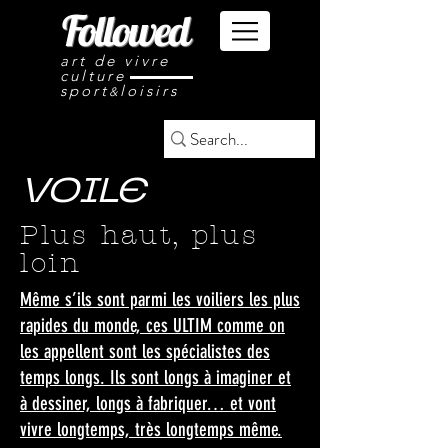
Followed
art de vivre
culture
sport
loisirs
&
VOILE
Plus haut, plus
loin
Même s’ils sont parmi les voiliers les plus
rapides du monde, ces ULTIM comme on
les appellent sont les spécialistes des
temps longs. Ils sont longs à imaginer et
à dessiner, longs à fabriquer… et vont
vivre longtemps, très longtemps même.