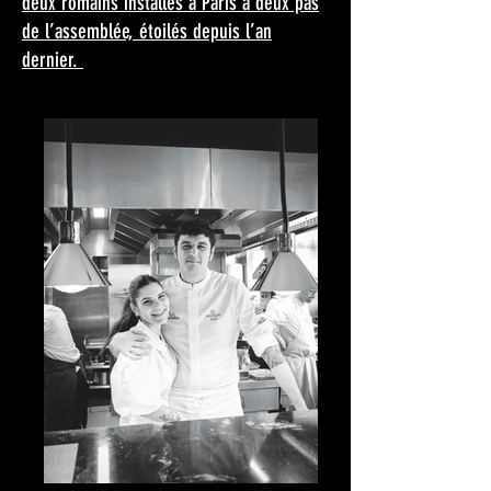
deux romains installés à Paris à deux pas
de l’assemblée, étoilés depuis l’an
dernier.