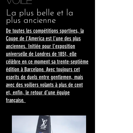
VOILE
La plus belle et la
plus ancienne
De toutes les compétitions sportives, la
Coupe de l’America est l’une des plus
anciennes. Initiée pour l’exposition
universelle de Londres de 1851, elle
célèbre en ce moment sa trente-septième
édition à Barcelone. Avec toujours cet
esprits de duels entre gentlemen, mais
avec des voiliers volants à plus de cent
et, enfin, le retour d’une équipe
française.