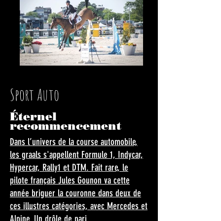
Sport Auto
Éternel
recommencement
Dans l’univers de la course automobile,
les graals s'appellent Formule 1, Indycar,
Hypercar, Rally1 et DTM. Fait rare, le
pilote français Jules Gounon va cette
année briguer la couronne dans deux de
ces illustres catégories, avec Mercedes et
Alpine. Un drôle de pari.