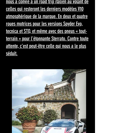
nous a convié à un road trip italien au volant de
celles qui resteront les derniers modèles V10
atmosphérique de la marque. En deux et quatre
roues motrices pour les versions Spyder Evo,
tecnica et STO, et même avec des pneus « tout-
terrain » pour l’étonnante Sterrato. Contre toute
attente, c’est peut-être celle qui nous a le plus
séduit.