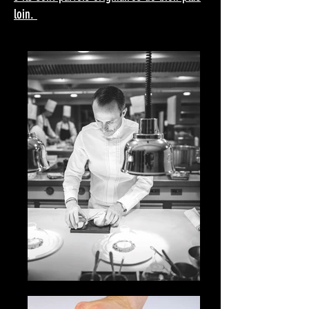
loin.