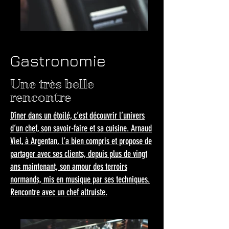
Gastronomie
Une très belle
rencontre
Dîner dans un étoilé, c’est découvrir l’univers
d’un chef, son savoir-faire et sa cuisine. Arnaud
Viel, à Argentan, l’a bien compris et propose de
partager avec ses clients, depuis plus de vingt
ans maintenant, son amour des terroirs
normands, mis en musique par ses techniques.
Rencontre avec un chef altruiste.