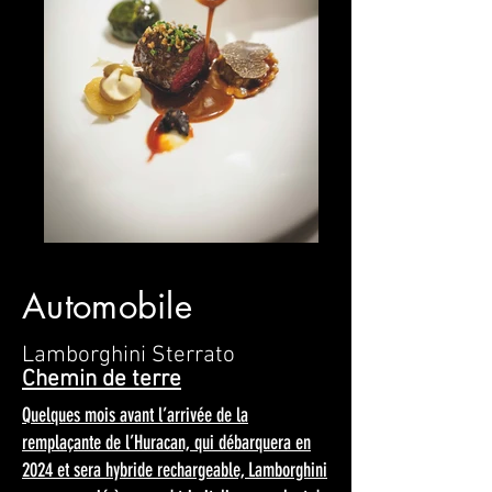
Automobile
Lamborghini Sterrato
Chemin de terre
Quelques mois avant l’arrivée de la
remplaçante de l’Huracan, qui débarquera en
2024 et sera hybride rechargeable, Lamborghini