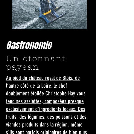
Gastronomie
Un étonnant
paysan
Au pied du château royal de Blois, de
l’autre côté de la Loire, le chef
doublement étoilée Christophe Hay vous
tend ses assiettes, composées presque
exclusivement d’ingrédients locaux. Des
fruits, des légumes, des poissons et des
viandes produits dans la région, même
s’ils sont parfois originaires de bien plus